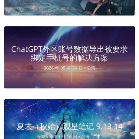
ChatGPT外区账号数据导出被要求
绑定手机号的解决方案
2026 年 05 月 30 日 •
公海
夏末（秋始）观星笔记 9.13-14
2025 年 09 月 16 日 •
公海, 琐事