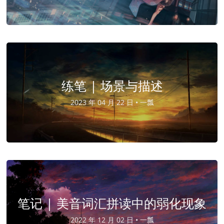
练笔 | 场景与描述
2023 年 04 月 22 日 •
一瓢
笔记 | 美音词汇拼读中的弱化现象
2022 年 12 月 02 日 •
一瓢