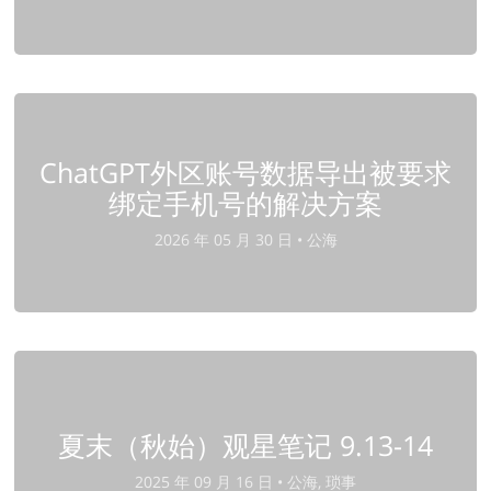
ChatGPT外区账号数据导出被要求
绑定手机号的解决方案
2026 年 05 月 30 日 •
公海
夏末（秋始）观星笔记 9.13-14
2025 年 09 月 16 日 •
公海, 琐事