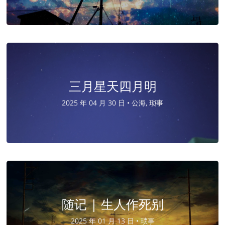
三月星天四月明
2025 年 04 月 30 日 •
公海, 琐事
随记 | 生人作死别
2025 年 01 月 13 日 •
琐事