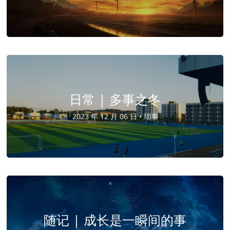
日常 | 多事之冬
2023 年 12 月 06 日 •
琐事
随记 | 成长是一瞬间的事