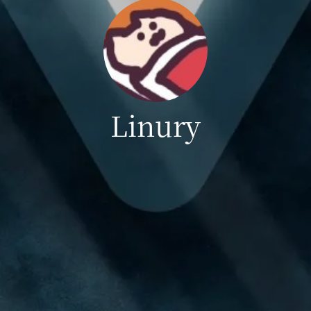
Linury