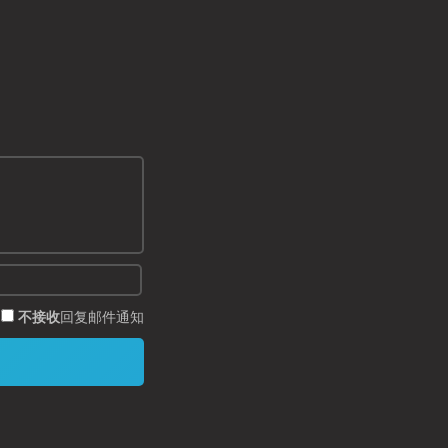
不接收
回复邮件通知