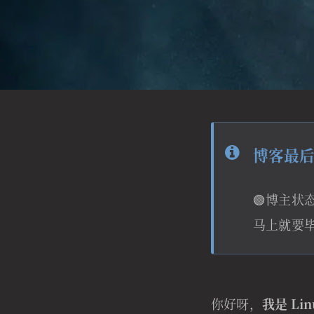
博客最后维
🟢博主状
马上就要
你好呀，
我是 Lin