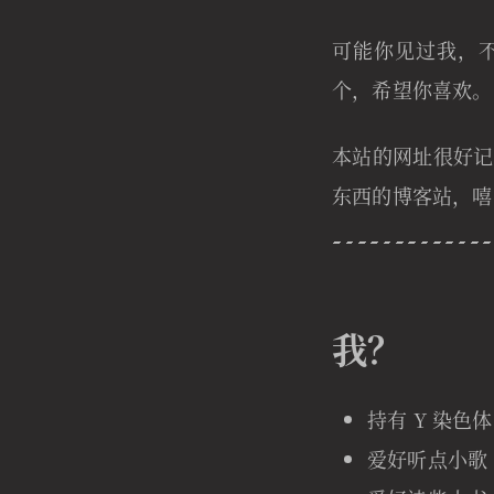
可能你见过我，
个，希望你喜欢。
本站的网址很好记，A
东西的博客站，嘻
我？
持有 Y 染色体
爱好听点小歌