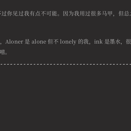
不过你见过我有点不可能。因为我用过很多马甲，但总
loner 是 alone 但不 lonely 的我，ink 是墨
嘻。