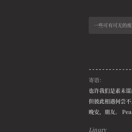
一些可有可无的废
寄语：
也许我们是素未谋
但彼此相遇何尝不
晚安，朋友。 Peace
Linury