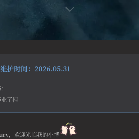
护时间：2026.05.31
态：
毕业了捏
ury
，欢迎光临我的小博