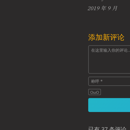
2019 年 9 月
添加新评论
OωO
已有 37 条评论