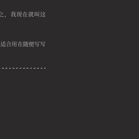
之，我现在就叫这
水，很适合用在随便写写