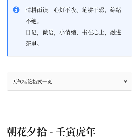
晴耕雨读，心灯不夜。笔耕不辍，绵绪
不绝。
日记，微语，小情绪，书在心上，融进
茶里。
天气标签格式一览
朝花夕拾 - 壬寅虎年