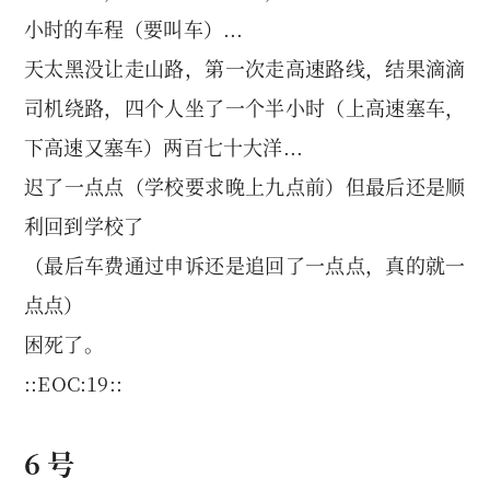
小时的车程（要叫车）...
天太黑没让走山路，第一次走高速路线，结果滴滴
司机绕路，四个人坐了一个半小时（上高速塞车，
下高速又塞车）两百七十大洋...
迟了一点点（学校要求晚上九点前）但最后还是顺
利回到学校了
（最后车费通过申诉还是追回了一点点，真的就一
点点）
困死了。
::EOC:19::
6 号