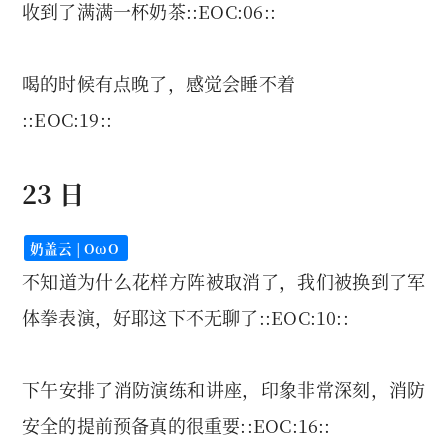
收到了满满一杯奶茶::EOC:06::
喝的时候有点晚了，感觉会睡不着
::EOC:19::
23 日
奶盖云 | OωO
不知道为什么花样方阵被取消了，我们被换到了军
体拳表演，好耶这下不无聊了::EOC:10::
下午安排了消防演练和讲座，印象非常深刻，消防
安全的提前预备真的很重要::EOC:16::