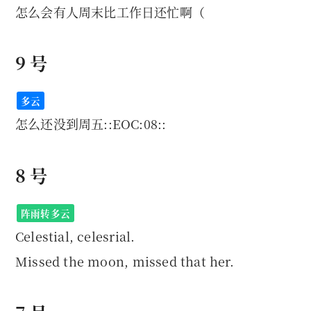
怎么会有人周末比工作日还忙啊（
9 号
多云
怎么还没到周五::EOC:08::
8 号
阵雨转多云
Celestial, celesrial.
Missed the moon, missed that her.