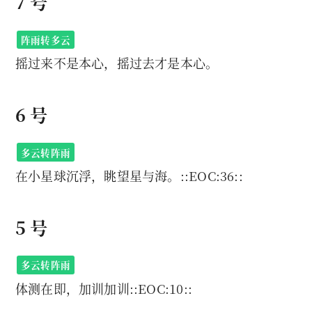
7 号
阵雨转多云
摇过来不是本心，摇过去才是本心。
6 号
多云转阵雨
在小星球沉浮，眺望星与海。::EOC:36::
5 号
多云转阵雨
体测在即，加训加训::EOC:10::