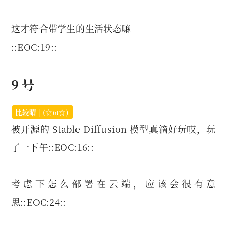
这才符合带学生的生活状态嘛
::EOC:19::
9 号
比较晴 | (☆ω☆)
被开源的 Stable Diffusion 模型真滴好玩哎，玩
了一下午::EOC:16::
考虑下怎么部署在云端，应该会很有意
思::EOC:24::