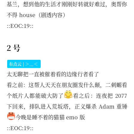
基兰，想到他的生活才刚刚好转就好难过，奥帮你
不得 house
（剧透内容）
::EOC:19::
2 号
有点云 | ＞﹏＜
太无聊把一直被催着看的边缘行者看了
看之前：这帮人天天在朋友圈发什么颠，二刺螈看
个纸片人都能破大防了
看之后：连夜把 2077
下回来，排队进入荒坂塔，正义爆杀 Adam 重锤
今晚是睡不着的猫猫 emo 版
::EOC:19::