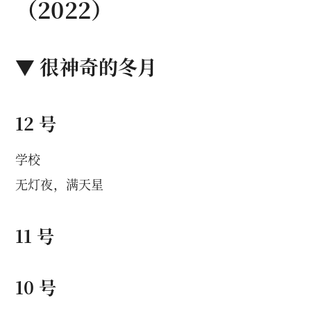
（2022）
▼ 很神奇的冬月
12 号
学校
无灯夜，满天星
11 号
10 号