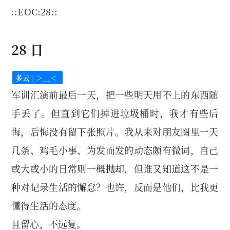
::EOC:28::
28 日
多云 | ＞﹏＜
军训汇演前最后一天，把一些明天用不上的东西随
手丢了。但直到它们掉进垃圾桶时，我才有些后
悔，后悔没有留下张照片。我从来对朋友圈里一天
几条、鸡毛小事、为发而发的动态颇有微词，自己
或大或小的日常则一概抛却，但谁又知道这不是一
种对记录生活的懈怠？也许，反而是他们，比我更
懂得生活的态度。
且留心，不远复。