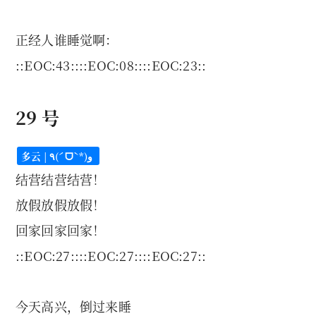
正经人谁睡觉啊：
::EOC:43::::EOC:08::::EOC:23::
29 号
多云 | ٩(ˊᗜˋ*)و
结营结营结营！
放假放假放假！
回家回家回家！
::EOC:27::::EOC:27::::EOC:27::
今天高兴，倒过来睡