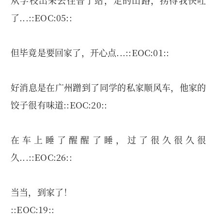
从学校出来去往普宁站，走的山路，拐得我快吐
了...::EOC:05::
但毕竟是要回家了，开心点...::EOC:01::
好消息是在广州蹭到了同学的私家顺风车，他家的
饺子很有味道::EOC:20::
在车上睡了醒醒了睡，过了很久很久很
久...::EOC:26::
当当，到家了！
::EOC:19::