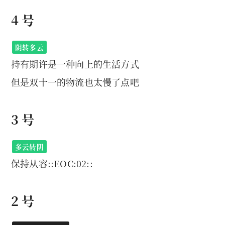
4 号
阴转多云
持有期许是一种向上的生活方式
但是双十一的物流也太慢了点吧
3 号
多云转阴
保持从容::EOC:02::
2 号