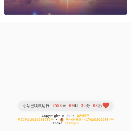
2558
00
35
03
小站已嘎嘎运行
天
时
分
秒
Copyright © 2026
如约而至
粤ICP备2021085950号
•
粤公网安备44170202000364号
Theme
Mirages