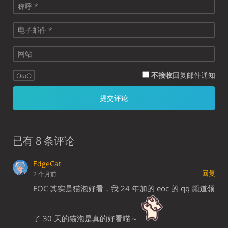
不接收
回复邮件通知
OωO
已有 8 条评论
EdgeCat
回复
2 个月前
EOC 其实是猫泡好看，我 24 年加的 eoc 的 qq 频道领
了 30 天的猫泡是真的好看喵～