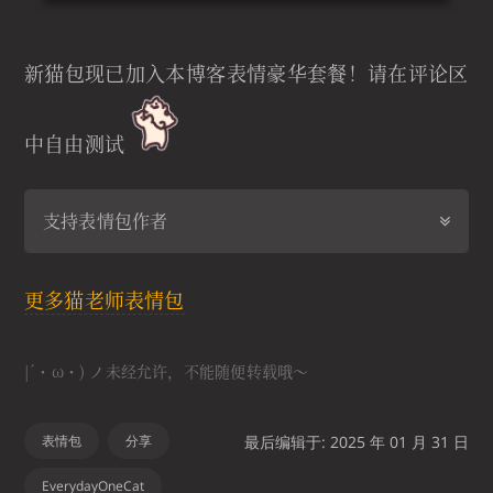
新猫包现已加入本博客表情豪华套餐！请在评论区
中自由测试
支持表情包作者
更多猫老师表情包
|´・ω・) ノ未经允许，不能随便转载哦～
表情包
分享
最后编辑于: 2025 年 01 月 31 日
EverydayOneCat