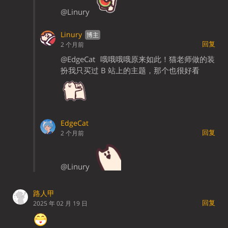
@Linury
Linury
回复
2 个月前
@EdgeCat
哦哦哦哦原来如此！猫老师做的装
扮我只买过 B 站上的主题，那个也很好看
EdgeCat
回复
2 个月前
@Linury
路人甲
回复
2025 年 02 月 19 日