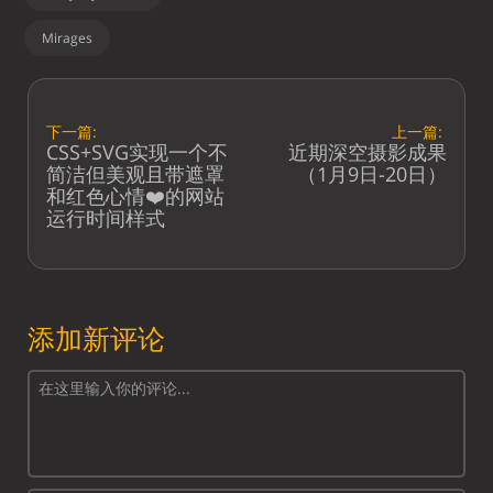
Mirages
下一篇:
上一篇:
CSS+SVG实现一个不
近期深空摄影成果
简洁但美观且带遮罩
（1月9日-20日）
和红色心情❤️的网站
运行时间样式
添加新评论