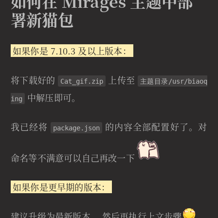
如何在 Mirages 主题中部
署新猫包
如果你是 7.10.3 及以上版本：
将下载好的
上传至
Cat_gif.zip
主题目录/usr/biaoq
中解压即可。
ing
我已经将
的内容全部配置好了。对
package.json
命名等不满意可以自己再改一下
如果你是更早期的版本：
建议升级为最新版本... 然后再执行上文步骤