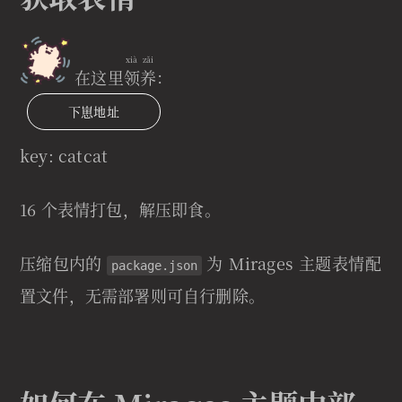
xià zǎi
在这里
领养
：
下崽地址
key: catcat
16 个表情打包，解压即食。
压缩包内的
为 Mirages 主题表情配
package.json
置文件，无需部署则可自行删除。