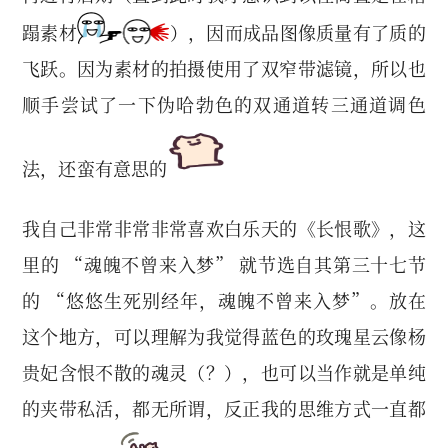
蹋素材
），因而成品图像质量有了质的
飞跃。因为素材的拍摄使用了双窄带滤镜，所以也
顺手尝试了一下伪哈勃色的双通道转三通道调色
法，还蛮有意思的
我自己非常非常非常喜欢白乐天的《长恨歌》，这
里的 “魂魄不曾来入梦” 就节选自其第三十七节
的 “悠悠生死别经年，魂魄不曾来入梦”。放在
这个地方，可以理解为我觉得蓝色的玫瑰星云像杨
贵妃含恨不散的魂灵（？），也可以当作就是单纯
的夹带私活，都无所谓，反正我的思维方式一直都