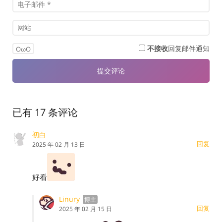
不接收
回复邮件通知
OωO
已有 17 条评论
初白
回复
2025 年 02 月 13 日
好看
Linury
回复
2025 年 02 月 15 日