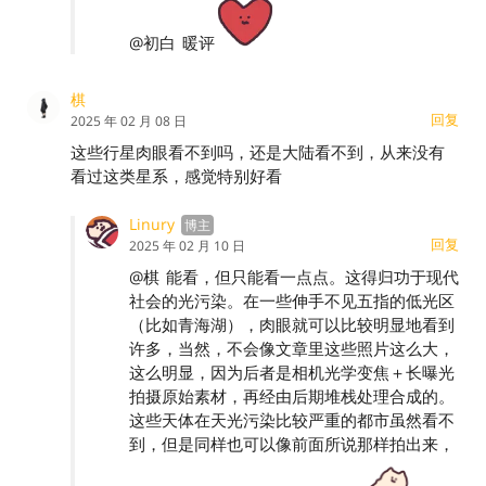
@初白
暖评
棋
回复
2025 年 02 月 08 日
这些行星肉眼看不到吗，还是大陆看不到，从来没有
看过这类星系，感觉特别好看
Linury
回复
2025 年 02 月 10 日
@棋
能看，但只能看一点点。这得归功于现代
社会的光污染。在一些伸手不见五指的低光区
（比如青海湖），肉眼就可以比较明显地看到
许多，当然，不会像文章里这些照片这么大，
这么明显，因为后者是相机光学变焦＋长曝光
拍摄原始素材，再经由后期堆栈处理合成的。
这些天体在天光污染比较严重的都市虽然看不
到，但是同样也可以像前面所说那样拍出来，