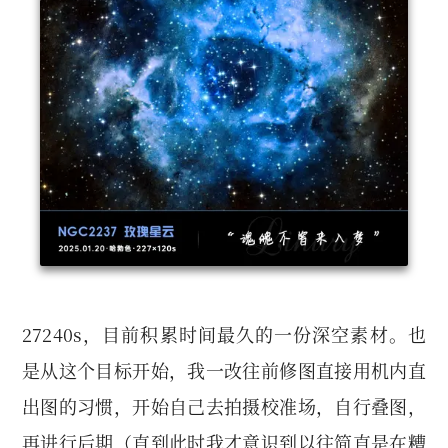
27240s，目前积累时间最久的一份深空素材。也
是从这个目标开始，我一改往前修图直接用机内直
出图的习惯，开始自己去拍摄校准场，自行叠图，
再进行后期（直到此时我才意识到以往简直是在糟