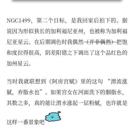
NGC1499，第二个目标，是我回家后拍下的。据
说因为形似狭长的加利福尼亚州，也被称为加利福
尼亚星云。在后期调色时我偶然
（并非偶然）
把饱
和度拉得很高，阴差阳错之下调出了这个品红色的
加州星云。
当时我就联想到《阿房宫赋》里的这句 “渭流涨
腻，弃脂水也”。如果宫女在河面洗下的胭脂水，
其数之多，真的能让渭水涨起一层粉腻，也许就是
这样一番景象吧