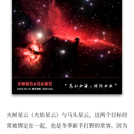
火树星云（火焰星云）与马头星云，这两个目标经
常被绑定在一起，也是冬季新手打野的常客。因为