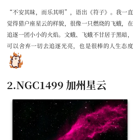
“不安其昧，而乐其明”，语出《符子》。我一直
觉得猎户座星云的样貌，很像一只燃烧的飞蛾，在
追逐一团小小的火焰。文蛾、飞蛾不甘居于黑暗，
可以舍弃一切去追逐光亮，也是很棒的人生态度
2.NGC1499 加州星云