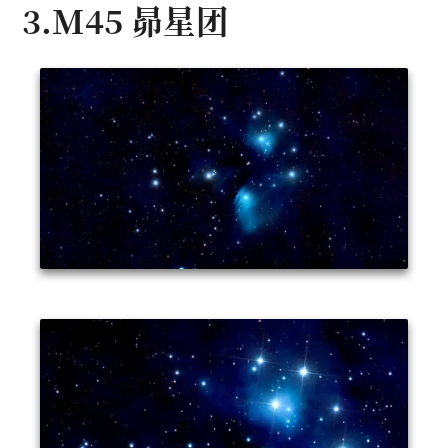
3.M45 昴星团