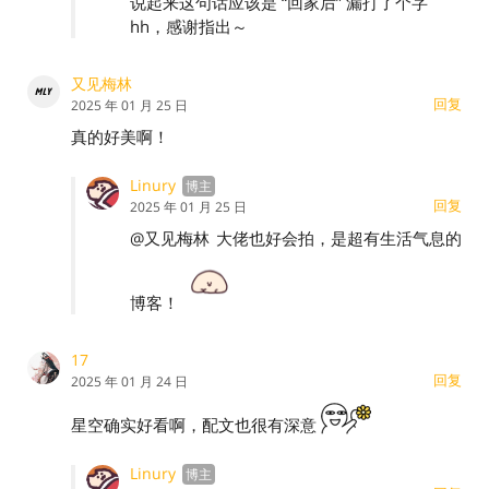
说起来这句话应该是 “回家后” 漏打了个字
hh，感谢指出～
又见梅林
回复
2025 年 01 月 25 日
真的好美啊！
Linury
回复
2025 年 01 月 25 日
@又见梅林
大佬也好会拍，是超有生活气息的
博客！
17
回复
2025 年 01 月 24 日
星空确实好看啊，配文也很有深意
Linury