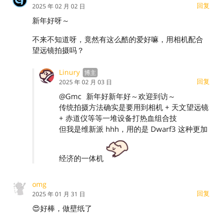
回复
2025 年 02 月 02 日
新年好呀～
不来不知道呀，竟然有这么酷的爱好嘛，用相机配合
望远镜拍摄吗？
Linury
回复
2025 年 02 月 03 日
@Gmc
新年好新年好～欢迎到访～
传统拍摄方法确实是要用到相机 + 天文望远镜
+ 赤道仪等等一堆设备打热血组合技
但我是维新派 hhh，用的是 Dwarf3 这种更加
经济的一体机
omg
回复
2025 年 01 月 31 日
😍好棒，做壁纸了